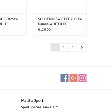
/OC-Dames-
SOLUTION SWIFT FF 2 CLAY-
WHITE
Dames-WHITE/UBE
€120,00
1
2
3
Maltha Sport
Sport speciaalzaak Delft