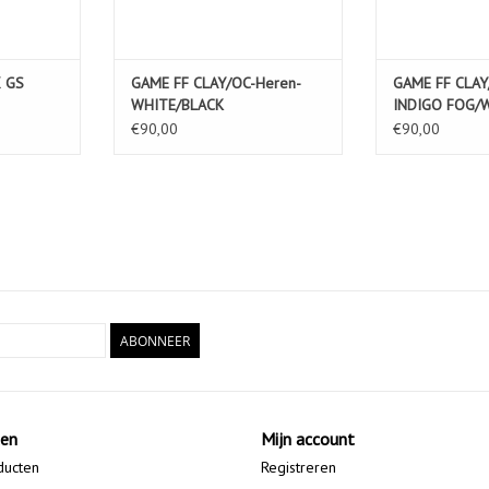
 GS
GAME FF CLAY/OC-Heren-
GAME FF CLAY
WHITE/BLACK
INDIGO FOG/
€90,00
€90,00
ABONNEER
ten
Mijn account
ducten
Registreren