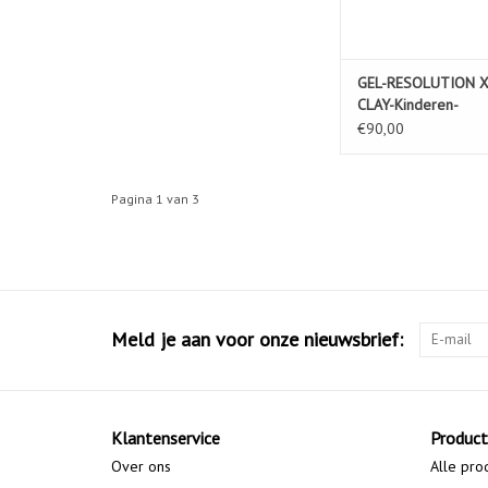
GEL-RESOLUTION X
CLAY-Kinderen-
MIDNIGHT/WHITE
€90,00
Pagina 1 van 3
Meld je aan voor onze nieuwsbrief:
Klantenservice
Produc
Over ons
Alle pro