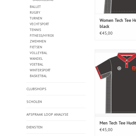
BALLET
RUGBY
TURNEN
Women Tech Tee Hu
VECHTSPORT
black
TENNIS
€45,00
FITNESS/HYROX
ZWEMMEN
FIETSEN
Men Tech Tee Hudi
VOLLEYBAL
WANDEL
TOEVOEGEN AAN WIN
VOETBAL
WINTERSPORT
BASKETBAL
CLUBSHOPS
SCHOLEN
AFSPRAAK LOOP ANALYSE
Men Tech Tee Hudit
DIENSTEN
€45,00