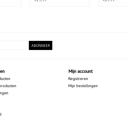
ABONNEER
ten
Mijn account
ducten
Registreren
producten
Mijn bestellingen
ingen
d