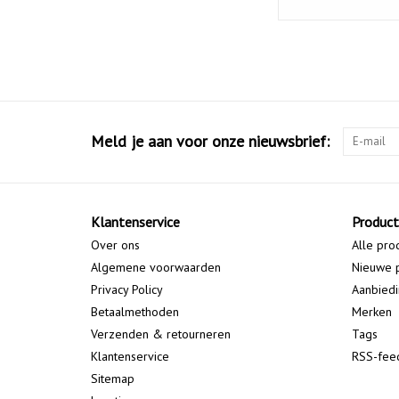
Meld je aan voor onze nieuwsbrief:
Klantenservice
Produc
Over ons
Alle pro
Algemene voorwaarden
Nieuwe 
Privacy Policy
Aanbied
Betaalmethoden
Merken
Verzenden & retourneren
Tags
Klantenservice
RSS-fee
Sitemap