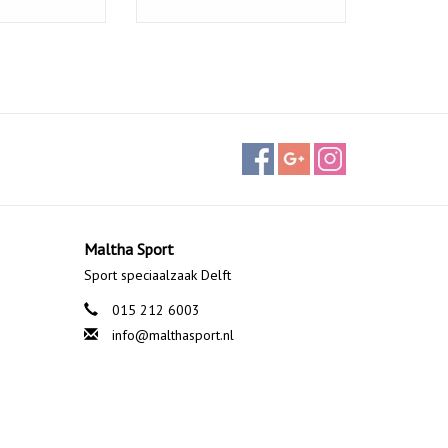
Maltha Sport
Sport speciaalzaak Delft
015 212 6003
info@malthasport.nl