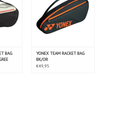
ET BAG
YONEX TEAM RACKET BAG
GREE
BK/OR
€49,95