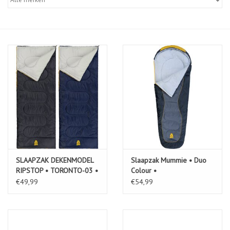
Diensten
Merken
SLAAPZAK DEKENMODEL
Slaapzak Mummie • Duo
RIPSTOP • TORONTO-03 •
Colour •
€49,99
€54,99