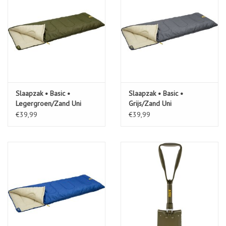
Slaapzak • Basic •
Slaapzak • Basic •
Legergroen/Zand Uni
Grijs/Zand Uni
€39,99
€39,99