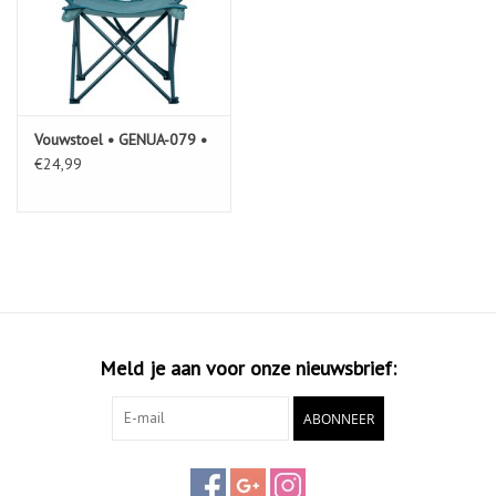
Vouwstoel • GENUA-079 •
€24,99
Meld je aan voor onze nieuwsbrief:
ABONNEER