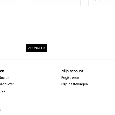
ABONNEER
ten
Mijn account
ducten
Registreren
producten
Mijn bestellingen
ingen
d