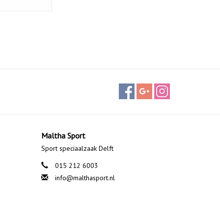
Maltha Sport
Sport speciaalzaak Delft
015 212 6003
info@malthasport.nl