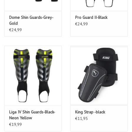
Dome Shin Guards-Grey-
Pro Guard II-Black
Gold
€24,99
€24,99
Liga IV Shin Guards-Black-
King Strap -black
Neon Yellow
€11,95
€19,99