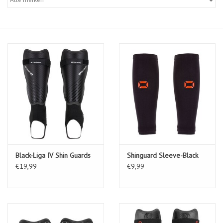
Diensten
Merken
Black-Liga IV Shin Guards
Shinguard Sleeve-Black
€19,99
€9,99