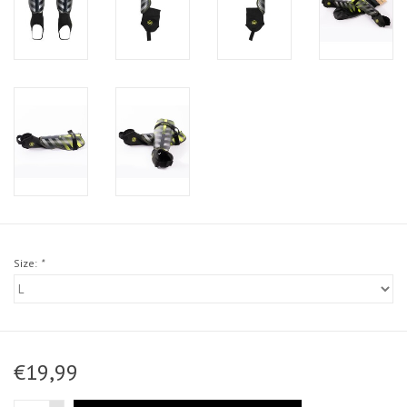
Size:
*
€19,99