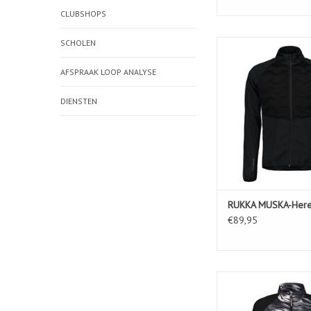
CLUBSHOPS
SCHOLEN
RUKKA MUSKA-Here
AFSPRAAK LOOP ANALYSE
DIENSTEN
RUKKA MUSKA-Her
€89,95
RUKKA MAILA-Dames-B
TOEVOEGEN AAN WIN