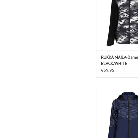
RUKKA MAILA-Dame
BLACK/WHITE
€59,95
RUKKA MESSELA-Da
BLUE
TOEVOEGEN AAN WIN