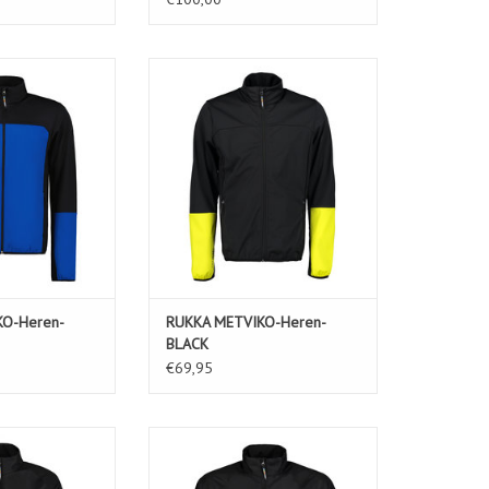
Heren-ROYAL BLUE
RUKKA METVIKO-Heren-BLACK
N WINKELWAGEN
TOEVOEGEN AAN WINKELWAGEN
KO-Heren-
RUKKA METVIKO-Heren-
BLACK
€69,95
-Dames-BLACK
RUKKA MAILO-Heren-BLACK
N WINKELWAGEN
TOEVOEGEN AAN WINKELWAGEN