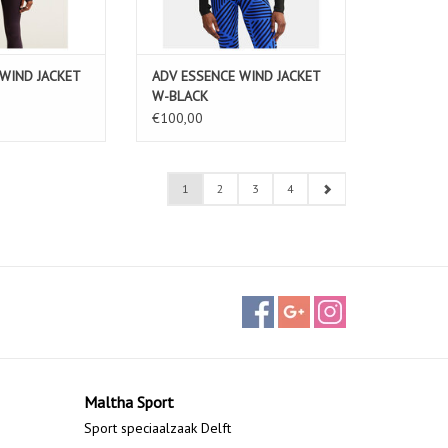
WIND JACKET
ADV ESSENCE WIND JACKET
W-BLACK
€100,00
1
2
3
4
Maltha Sport
Sport speciaalzaak Delft