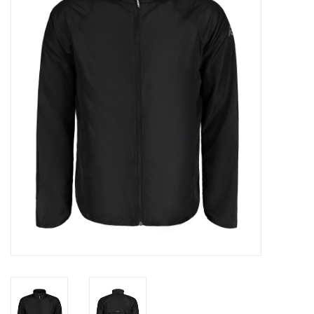
Diensten
Merken