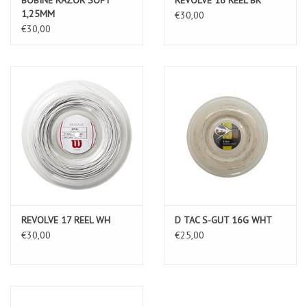
1,25MM
€30,00
€30,00
REVOLVE 17 REEL WH
D TAC S-GUT 16G WHT
€30,00
€25,00