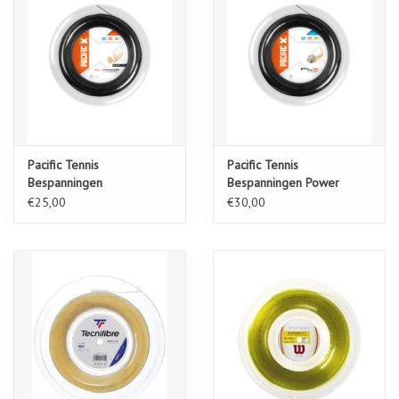
Pacific Tennis
Pacific Tennis
Bespanningen
Bespanningen Power
Durability/Control
€25,00
€30,00