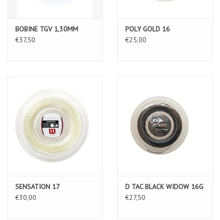
BOBINE TGV 1,30MM
POLY GOLD 16
€37,50
€25,00
SENSATION 17
D TAC BLACK WIDOW 16G
€30,00
€27,50