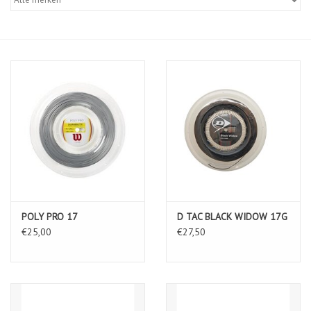
Diensten
Merken
POLY PRO 17
D TAC BLACK WIDOW 17G
€25,00
€27,50