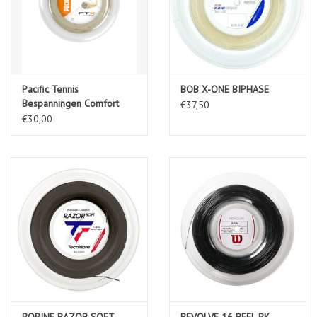
Pacific Tennis
BOB X-ONE BIPHASE
Bespanningen Comfort
€37,50
€30,00
BOBINE RAZOR SOFT
REVOLVE 16 REEL BK