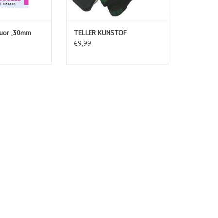
fluor ,30mm
TELLER KUNSTOF
€9,99