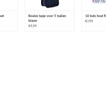
set
Boules tasje voor 3 ballen
10 buts hout 
blauw
€7,99
€9,99