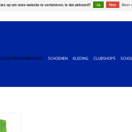
kies op om onze website te verbeteren. Is dat akkoord?
Ja
Nee
Meer 
CCESSOIRES/HARDWARE
SCHOENEN
KLEDING
CLUBSHOPS
SCHO
nd. Medium,