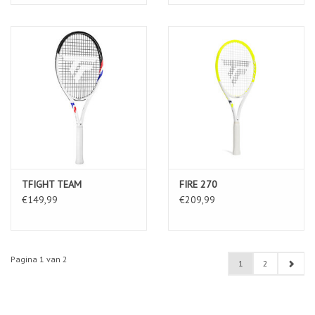
TFIGHT TEAM
FIRE 270
€149,99
€209,99
Pagina 1 van 2
1
2