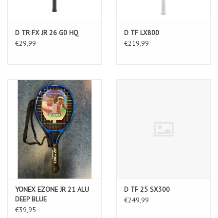
D TR FX JR 26 G0 HQ
D TF LX800
€29,99
€219,99
YONEX EZONE JR 21 ALU
D TF 25 SX300
DEEP BLUE
€249,99
€39,95