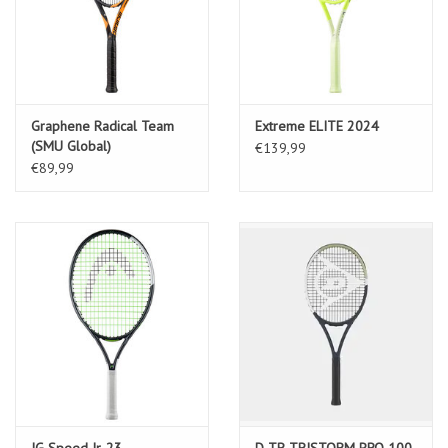
Graphene Radical Team
Extreme ELITE 2024
(SMU Global)
€139,99
€89,99
IG Speed Jr. 23
D TR TRISTORM PRO 100