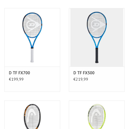
D TF FX700
D TF FX500
€199,99
€219,99