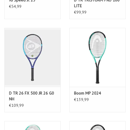
LITE
€54,99
€99,99
D TR 26 FX 500 JR 26 G0
Boom MP 2024
NH
€139,99
€109,99