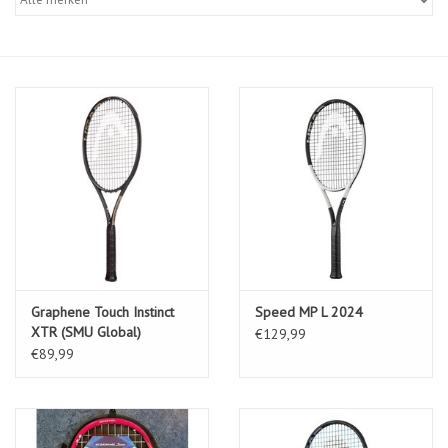
Diensten
Merken
Graphene Touch Instinct
Speed MP L 2024
XTR (SMU Global)
€129,99
€89,99