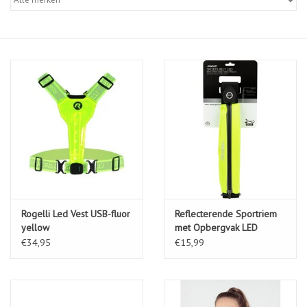
Diensten
Merken
Rogelli Led Vest USB-fluor
Reflecterende Sportriem
yellow
met Opbergvak LED
€34,95
€15,99