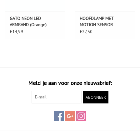
GATO NEON LED
HOOFDLAMP MET
ARMBAND (Orange)
MOTION SENSOR
OPLAADBAAR • MULTI-
€14,99
€27,50
MODE
Meld je aan voor onze nieuwsbrief:
ABONNEER