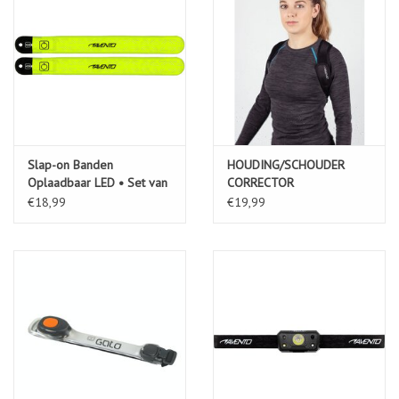
Slap-on Banden
HOUDING/SCHOUDER
Oplaadbaar LED • Set van
CORRECTOR
2
VERSTELBAAR
€18,99
€19,99