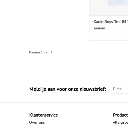
Kadiri Boys Tee IM
€30,00
Pagina 1 van 3
Meld je aan voor onze nieuwsbrief:
Klantenservice
Produc
Over ons
Alle pro