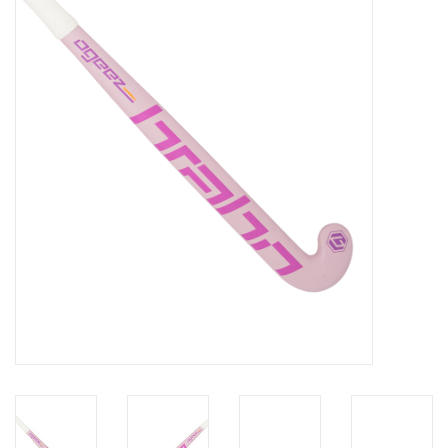
Diensten
Merken