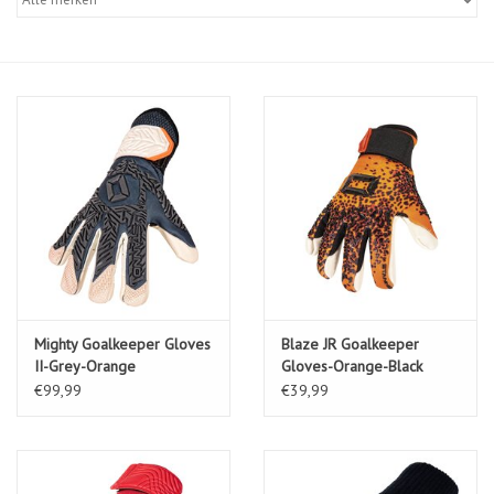
Diensten
Merken
Mighty Goalkeeper Gloves
Blaze JR Goalkeeper
II-Grey-Orange
Gloves-Orange-Black
€99,99
€39,99