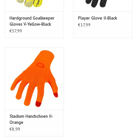
Hardground Goalkeeper
Player Glove II-Black
Gloves V-Yellow-Black
€17,99
€57,99
Stadium Handschoen II-
Orange
€8,99