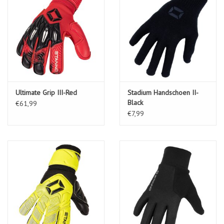
Ultimate Grip III-Red
Stadium Handschoen II-
Black
€61,99
€7,99