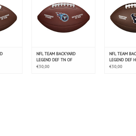
RD
NFL TEAM BACKYARD
NFL TEAM BA
LEGEND DEF TN OF
LEGEND DEF 
€30,00
€30,00