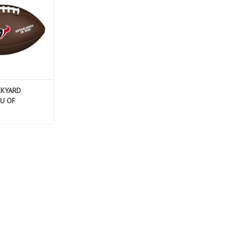
CKYARD
HU OF