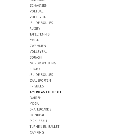
SCHAATSEN
VOETBAL
VOLLEYBAL
JEU DE BOULES
RUGBY
TAFELTENNIS
YOGA
ZWEMMEN
VOLLEYBAL
SQUASH
NORDICWALKING
RUGBY
JEU DE BOULES
ZAALSPORTEN
FRISBEES
AMERICAN FOOTBALL
DARTEN
YOGA
SKATEBOARDS
HONKBAL
PICKLEBALL
TURNEN EN BALLET
CAMPING