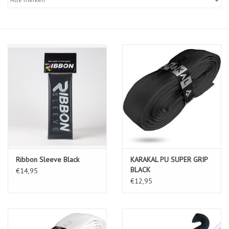
Diensten
Merken
Ribbon Sleeve Black
KARAKAL PU SUPER GRIP
BLACK
€14,95
€12,95