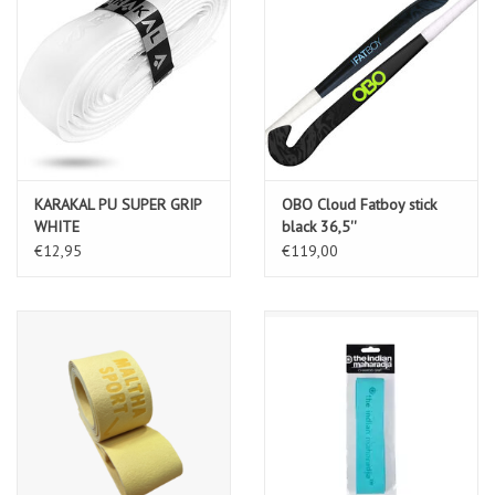
KARAKAL PU SUPER GRIP
OBO Cloud Fatboy stick
WHITE
black 36,5''
€12,95
€119,00