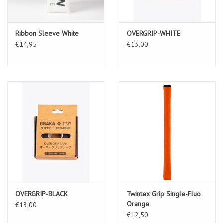
Ribbon Sleeve White
OVERGRIP-WHITE
€14,95
€13,00
OVERGRIP-BLACK
Twintex Grip Single-Fluo
Orange
€13,00
€12,50