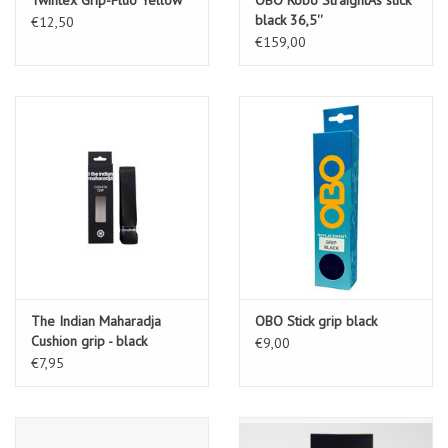
black 36,5''
€12,50
€159,00
The Indian Maharadja
OBO Stick grip black
Cushion grip - black
€9,00
€7,95