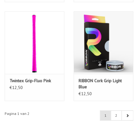
Twintex Grip-Fluo Pink
RIBBON Cork Grip Light
Blue
€12,50
€12,50
Pagina 1 van 2
1
2