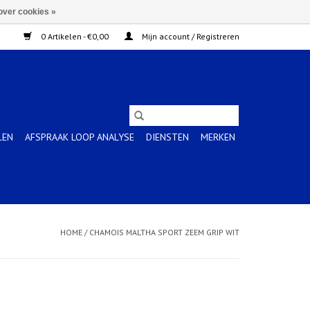
over cookies »
0 Artikelen - €0,00
Mijn account / Registreren
LEN
AFSPRAAK LOOP ANALYSE
DIENSTEN
MERKEN
HOME
/
CHAMOIS MALTHA SPORT ZEEM GRIP WIT