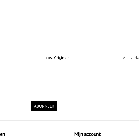
Joost Originals
Aan verl
ABONNEER
ten
Mijn account