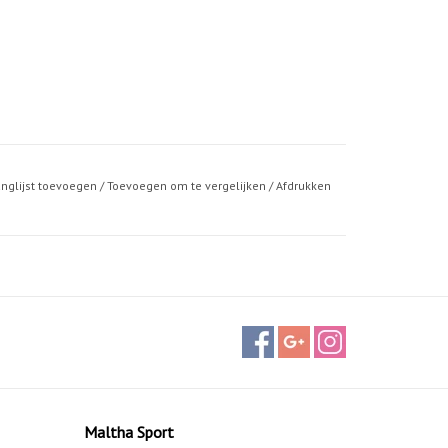
anglijst toevoegen
/
Toevoegen om te vergelijken
/
Afdrukken
Maltha Sport