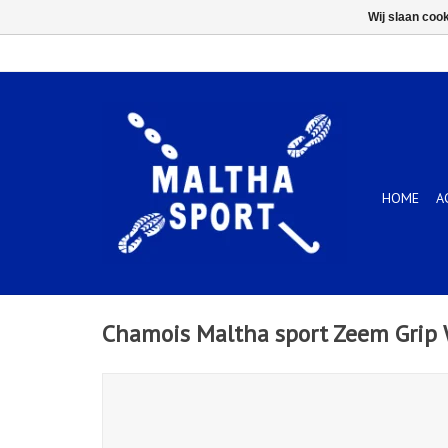
Wij slaan coo
HOME
A
Chamois Maltha sport Zeem Grip 