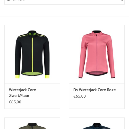
Diensten
Merken
Winterjack Core
Ds Winterjack Core Roze
Zwart/Fluor
€65,00
€65,00