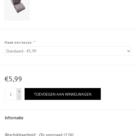
Maak een keuze:
*
€5,99
+
TOEVOEGEN AAN WINKELWAGEN
-
Informatie
Beschikbaarheid:
Op voorraad
(126)