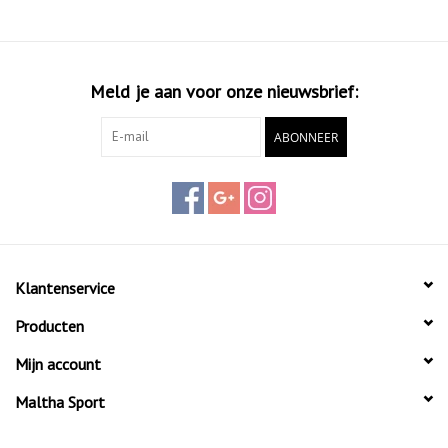
op de optimale prestaties en genieten van het spel op het veld.
Meld je aan voor onze nieuwsbrief:
ABONNEER
Klantenservice
Producten
Mijn account
Maltha Sport