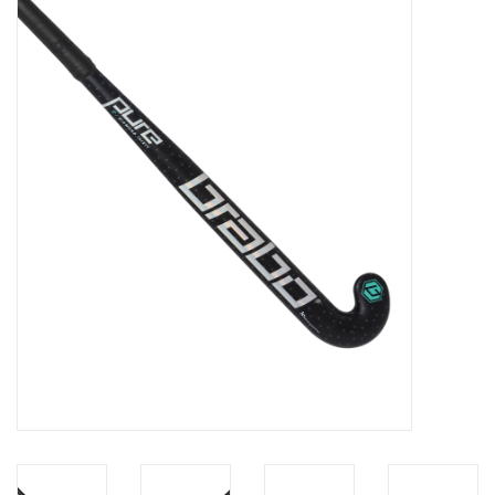
Diensten
Merken