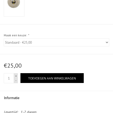
Maak een keuze:
*
€25,00
+
TOEVOEGEN AAN WINKELWAGEN
-
Informatie
Levertijd:
1-2 dagen