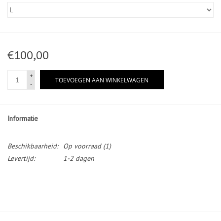
€100,00
+
TOEVOEGEN AAN WINKELWAGEN
-
Informatie
Beschikbaarheid:
Op voorraad
(1)
Levertijd:
1-2 dagen