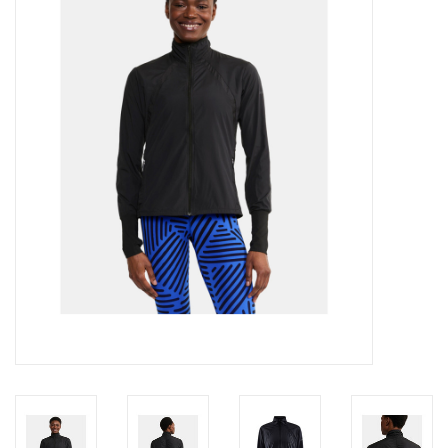
Diensten
Merken