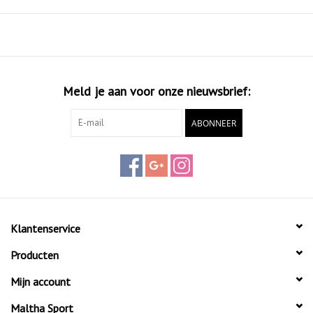
ventiel met draaidop. Het kampeerkussen wordt geleverd in
een handig opbergzakje en is eenvoudig te wassen, zodat je
hem steeds weer opnieuw kunt gebruiken.
Meld je aan voor onze nieuwsbrief:
ABONNEER
Klantenservice
Producten
Mijn account
Maltha Sport