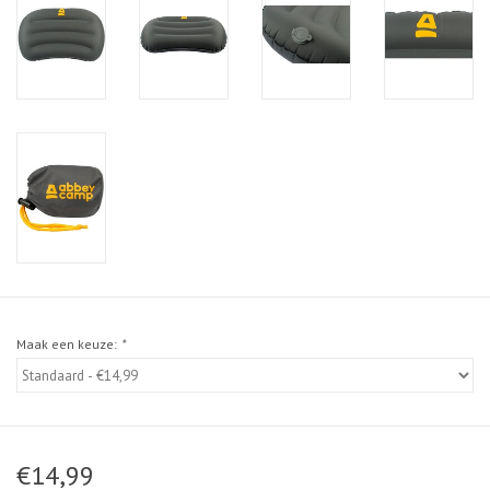
Maak een keuze:
*
€14,99