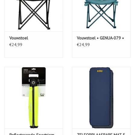
Vouwstoel
Vouwstoel • GENUA-079 •
€24,99
€24,99
Reflecterende Sportriem
ZELFOPBLAASBARE MAT 5