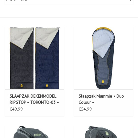
Diensten
Merken
SLAAPZAK DEKENMODEL
Slaapzak Mummie • Duo
RIPSTOP • TORONTO-03 •
Colour •
€49,99
€54,99