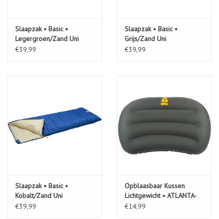
Slaapzak • Basic •
Slaapzak • Basic •
Legergroen/Zand Uni
Grijs/Zand Uni
€39,99
€39,99
Slaapzak • Basic •
Opblaasbaar Kussen
Kobalt/Zand Uni
Lichtgewicht • ATLANTA-
044
€39,99
€14,99