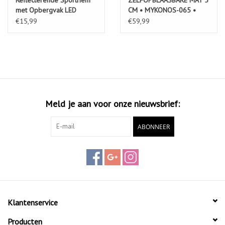
met Opbergvak LED
CM • MYKONOS-065 •
€15,99
€59,99
Meld je aan voor onze nieuwsbrief:
ABONNEER
Klantenservice
Producten