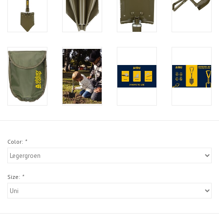
Color:
*
Size:
*