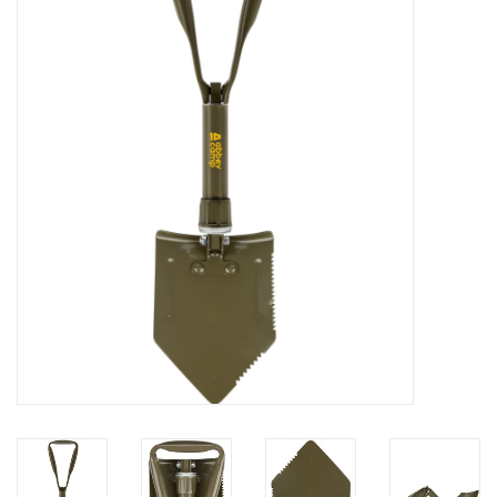
Diensten
Merken