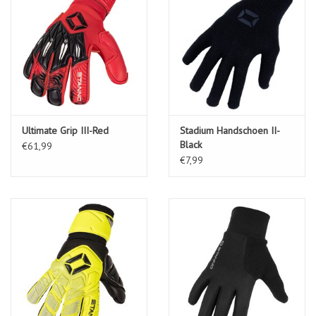
Ultimate Grip III-Red
Stadium Handschoen II-
Black
€61,99
€7,99