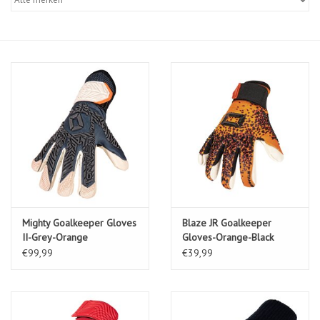
Diensten
Merken
Mighty Goalkeeper Gloves
Blaze JR Goalkeeper
II-Grey-Orange
Gloves-Orange-Black
€99,99
€39,99