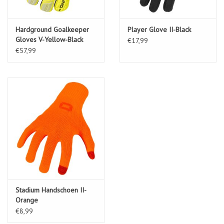
Hardground Goalkeeper
Player Glove II-Black
Gloves V-Yellow-Black
€17,99
€57,99
Stadium Handschoen II-
Orange
€8,99