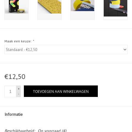
Maak een keuze:
*
€12,50
+
TOEVOEGEN AAN WINKELWAGEN
-
Informatie
Beschikbaarheid:
Op voorraad
(4)