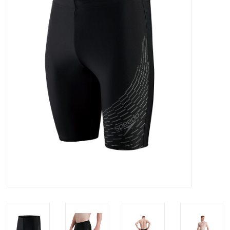
Diensten
Merken