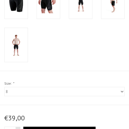
Size:
*
€39,00