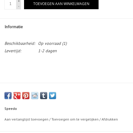
+
TOEVOEGEN AAN WINKELWAGEN
-
Informatie
Beschikbaarheid:
Op voorraad
(1)
Levertijd:
1-2 dagen
Speedo
Aan verlanglijst toevoegen
/
Toevoegen om te vergelijken
/
Afdrukken