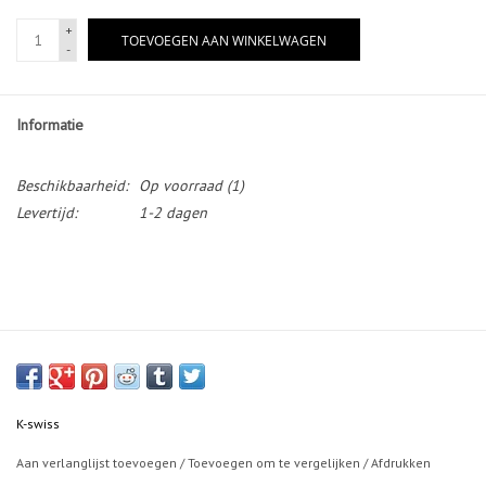
+
TOEVOEGEN AAN WINKELWAGEN
-
Informatie
Beschikbaarheid:
Op voorraad
(1)
Levertijd:
1-2 dagen
K-swiss
Aan verlanglijst toevoegen
/
Toevoegen om te vergelijken
/
Afdrukken