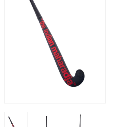
Diensten
Merken