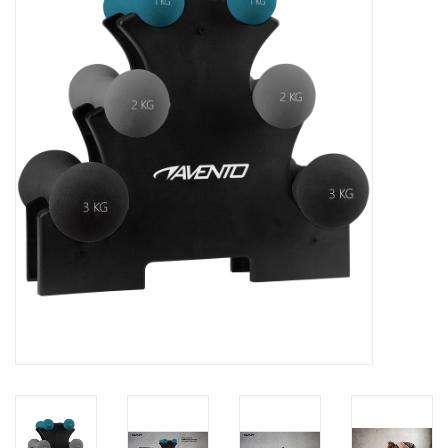
Diensten
Merken