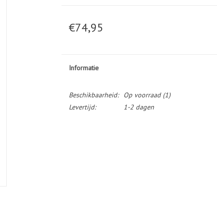
€74,95
Informatie
Beschikbaarheid:
Op voorraad
(1)
Levertijd:
1-2 dagen