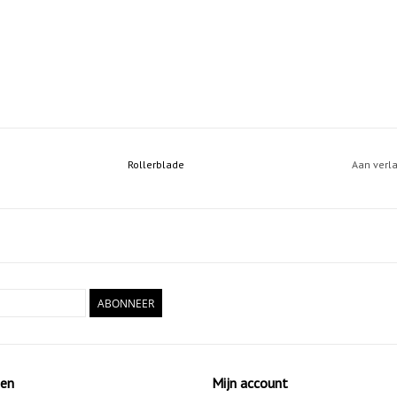
Rollerblade
Aan verl
ABONNEER
ten
Mijn account