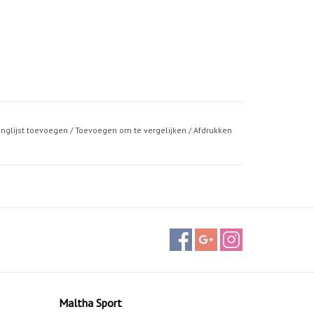
anglijst toevoegen
/
Toevoegen om te vergelijken
/
Afdrukken
Maltha Sport