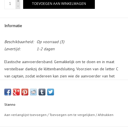
+
TOEVOEGEN AAN WINKELWAGEN
-
Informatie
Beschikbaarheid:
Op voorraad
(3)
Levertijd:
1-2 dagen
Elastische aanvoerdersband. Gemakkelijk om te doen en in maat
verstelbaar dankzij de klittenbandsluiting. Voorzien van de letter C
van captain, zodat iedereen kan zien wie de aanvoerder van het
team is. Verkrijgbaar in diverse kleuren en prints.
Stanno
Aan verlanglijst toevoegen
/
Toevoegen om te vergelijken
/
Afdrukken