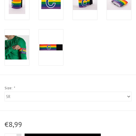
Size:
*
€8,99