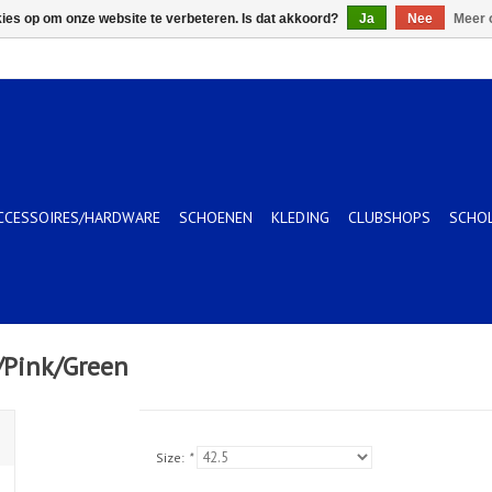
kies op om onze website te verbeteren. Is dat akkoord?
Ja
Nee
Meer 
CCESSOIRES/HARDWARE
SCHOENEN
KLEDING
CLUBSHOPS
SCHO
/Pink/Green
Size:
*