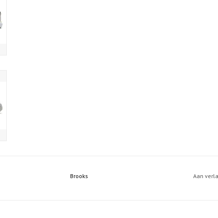
Brooks
Aan verl