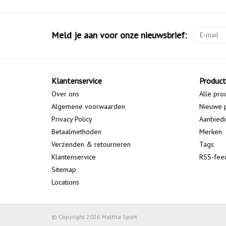
Meld je aan voor onze nieuwsbrief:
Klantenservice
Produc
Over ons
Alle pro
Algemene voorwaarden
Nieuwe 
Privacy Policy
Aanbied
Betaalmethoden
Merken
Verzenden & retourneren
Tags
Klantenservice
RSS-fee
Sitemap
Locations
© Copyright 2026 Maltha Sport