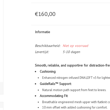
€160,00
Informatie
Beschikbaarheid:
Niet op voorraad
Levertijd:
5-10 dagen
Smooth, reliable, and supportive for distraction-fre
Cushioning
:
Enhanced nitrogen-infused DNA LOFT v3 for lightw
GuideRails™ Support
:
Natural motion path support from feet to knees.
Accommodating Fit
:
Breathable engineered mesh upper with flatknit co
10 mm offset with added cushioning for comfort.