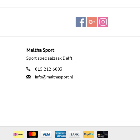
Maltha Sport
Sport speciaalzaak Delft
015 212 6003
info@malthasport.nl