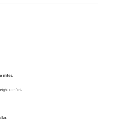
e miles.
eight comfort.
llar.