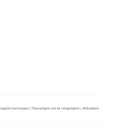
anglijst toevoegen
/
Toevoegen om te vergelijken
/
Afdrukken