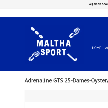
Wij slaan coo
HOME
A
Adrenaline GTS 25-Dames-Oyster