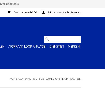
over cookies »
0 Artikelen - €0,00
Mijn account / Registreren
LEN
AFSPRAAK LOOP ANALYSE
DIENSTEN
MERKEN
HOME
/
ADRENALINE GTS 25-DAMES-OYSTER/PINK/GREEN