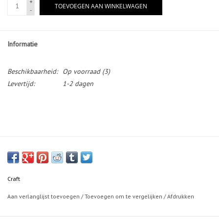
+
TOEVOEGEN AAN WINKELWAGEN
-
Informatie
Beschikbaarheid:
Op voorraad
(3)
Levertijd:
1-2 dagen
Craft
Aan verlanglijst toevoegen
/
Toevoegen om te vergelijken
/
Afdrukken