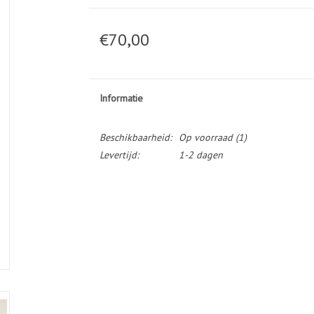
€70,00
Informatie
Beschikbaarheid:
Op voorraad
(1)
Levertijd:
1-2 dagen