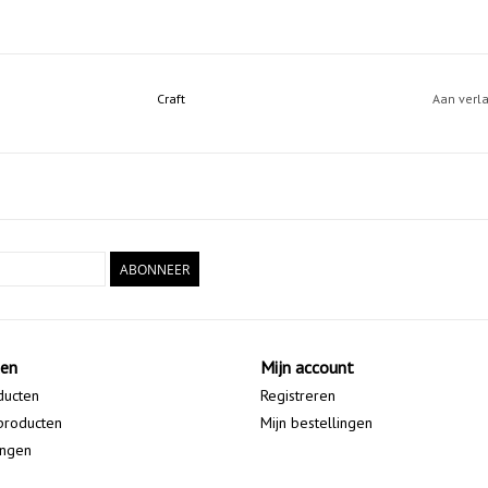
Craft
Aan verl
ABONNEER
ten
Mijn account
ducten
Registreren
producten
Mijn bestellingen
ingen