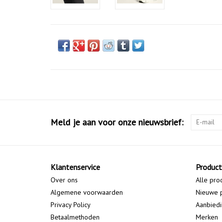
Meld je aan voor onze nieuwsbrief:
Klantenservice
Produc
Over ons
Alle pro
Algemene voorwaarden
Nieuwe 
Privacy Policy
Aanbied
Betaalmethoden
Merken