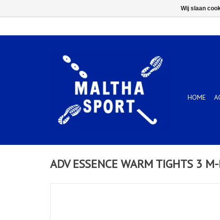
Wij slaan coo
HOME
A
ADV ESSENCE WARM TIGHTS 3 M