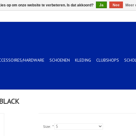
kies op om onze website te verbeteren. Is dat akkoord?
Ja
Nee
Meer 
CCESSOIRES/HARDWARE
SCHOENEN
KLEDING
CLUBSHOPS
SCHO
-BLACK
Size:
*