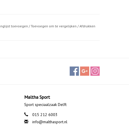
anglijst toevoegen
/
Toevoegen om te vergelijken
/
Afdrukken
Maltha Sport
Sport speciaalzaak Delft
015 212 6003
info@malthasport.nl