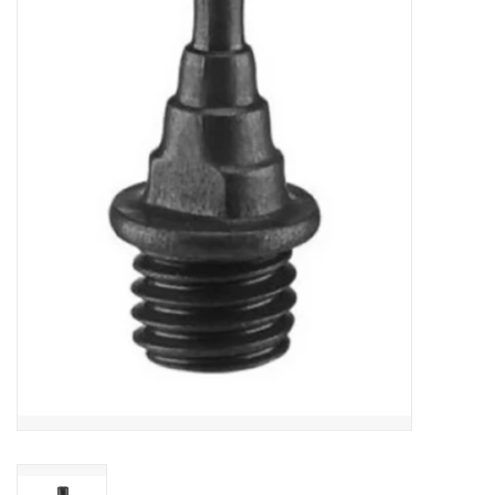
Diensten
Merken