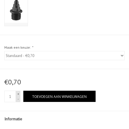
Maak een keuze:
*
€0,70
+
TOEVOEGEN AAN WINKELWAGEN
-
Informatie