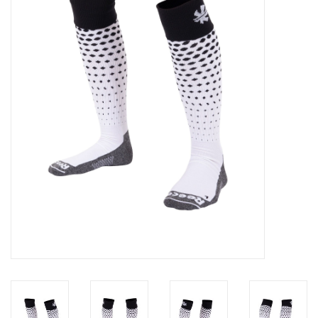
Diensten
Merken