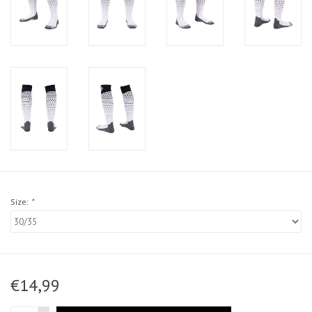
Size:
*
€14,99