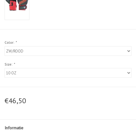
Color:
*
Size:
*
€46,50
Informatie