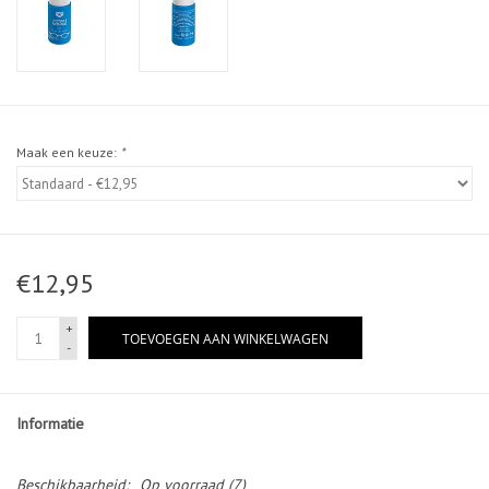
Maak een keuze:
*
€12,95
+
TOEVOEGEN AAN WINKELWAGEN
-
Informatie
Beschikbaarheid:
Op voorraad
(7)