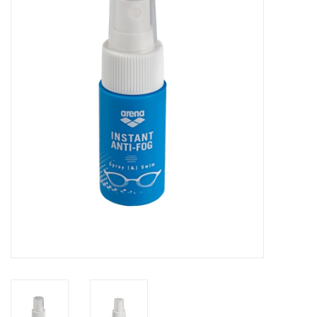
Diensten
Merken