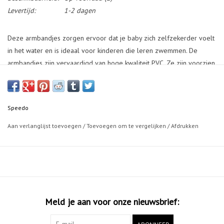
Levertijd:
1-2 dagen
Deze armbandjes zorgen ervoor dat je baby zich zelfzekerder voelt
in het water en is ideaal voor kinderen die leren zwemmen. De
armbandjes zijn vervaardigd van hoge kwaliteit PVC. Ze zijn voorzien
van veiligheidsventielen en geproduceerd volgens de Australische
en Europese veiligheidsstandaarden. Geschikt voor kinderen tot 12
jaar.
Speedo
Aan verlanglijst toevoegen
/
Toevoegen om te vergelijken
/
Afdrukken
Meld je aan voor onze nieuwsbrief: