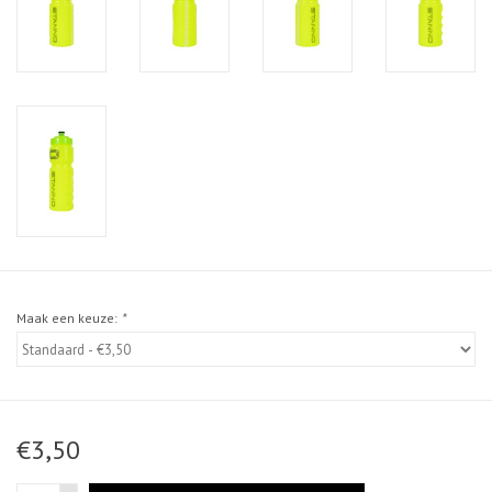
Maak een keuze:
*
€3,50