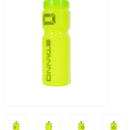
Diensten
Merken