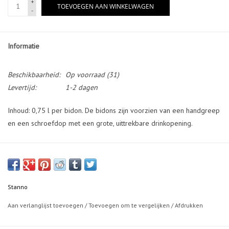
+
TOEVOEGEN AAN WINKELWAGEN
-
Informatie
Beschikbaarheid:
Op voorraad
(31)
Levertijd:
1-2 dagen
Inhoud: 0,75 l per bidon. De bidons zijn voorzien van een handgreep
en een schroefdop met een grote, uittrekbare drinkopening.
Stanno
Aan verlanglijst toevoegen
/
Toevoegen om te vergelijken
/
Afdrukken