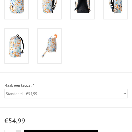
Maak een keuze:
*
€54,99