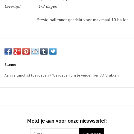
Levertijd:
1-2 dagen
Stevig ballennet geschikt voor maximaal 10 ballen.
Stanno
Aan verlanglijst toevoegen
/
Toevoegen om te vergelijken
/
Afdrukken
Meld je aan voor onze nieuwsbrief: