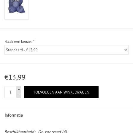
Maak een keuze:
*
€13,99
+
TOEVOEGEN AAN WINKELWAGEN
-
Informatie
Beschikbaarheid:
Op voorraad
(4)