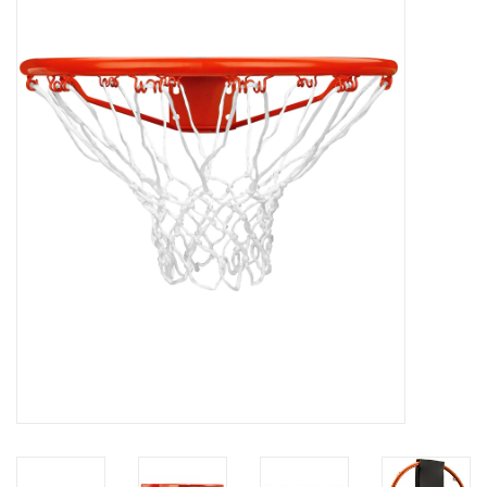
Diensten
Merken