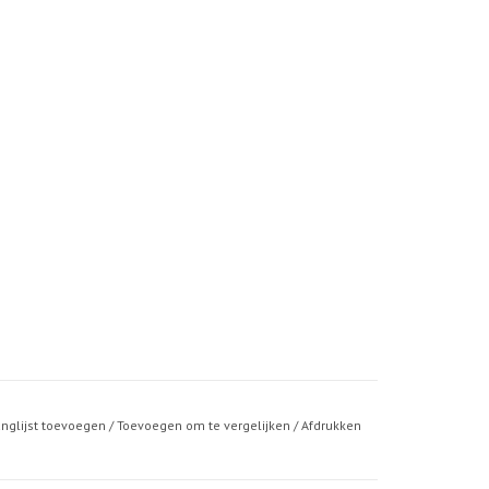
anglijst toevoegen
/
Toevoegen om te vergelijken
/
Afdrukken