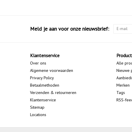
Meld je aan voor onze nieuwsbrief:
Klantenservice
Produc
Over ons
Alle pro
Algemene voorwaarden
Nieuwe 
Privacy Policy
Aanbied
Betaalmethoden
Merken
Verzenden & retourneren
Tags
Klantenservice
RSS-fee
Sitemap
Locations