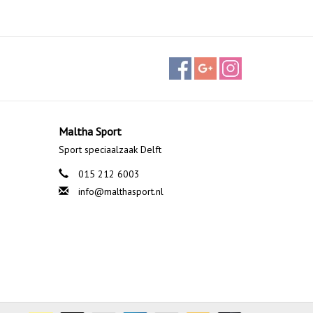
Maltha Sport
Sport speciaalzaak Delft
015 212 6003
info@malthasport.nl