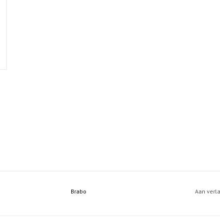
Brabo
Aan verl