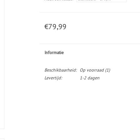
€79,99
Informatie
Beschikbaarheid:
Op voorraad
(1)
Levertijd:
1-2 dagen