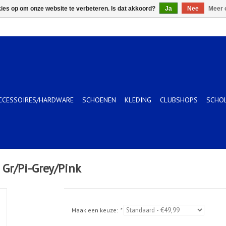
kies op om onze website te verbeteren. Is dat akkoord?
Ja
Nee
Meer 
CCESSOIRES/HARDWARE
SCHOENEN
KLEDING
CLUBSHOPS
SCHO
Gr/Pi-Grey/Pink
Maak een keuze:
*