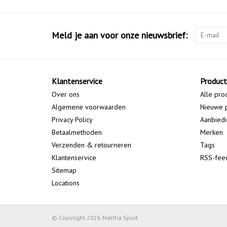
Meld je aan voor onze nieuwsbrief:
Klantenservice
Produc
Over ons
Alle pro
Algemene voorwaarden
Nieuwe 
Privacy Policy
Aanbied
Betaalmethoden
Merken
Verzenden & retourneren
Tags
Klantenservice
RSS-fee
Sitemap
Locations
© Copyright 2026 Maltha Sport