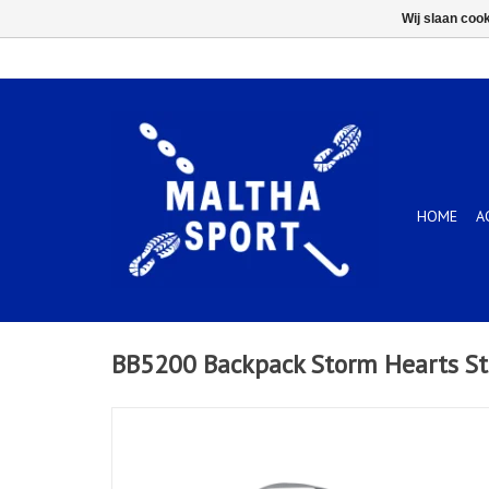
Wij slaan coo
HOME
A
BB5200 Backpack Storm Hearts St 