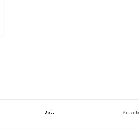
Brabo
Aan verl