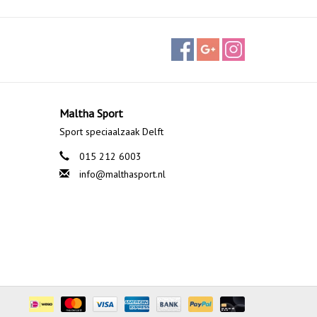
Maltha Sport
Sport speciaalzaak Delft
015 212 6003
info@malthasport.nl