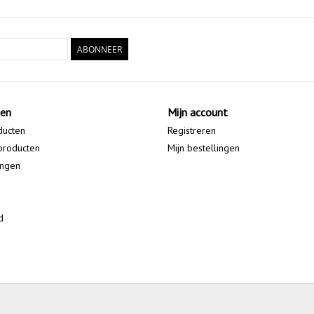
ABONNEER
ten
Mijn account
ducten
Registreren
producten
Mijn bestellingen
ingen
d