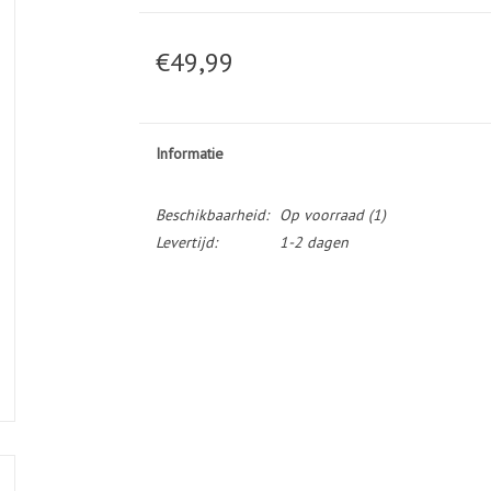
€49,99
Informatie
Beschikbaarheid:
Op voorraad
(1)
Levertijd:
1-2 dagen