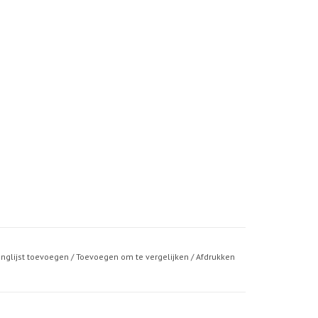
anglijst toevoegen
/
Toevoegen om te vergelijken
/
Afdrukken